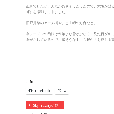
正月でしたが、天気が良さそうだったので、太陽が登
町）を撮影して来ました。
旧戸井線のアーチ橋や、恵山岬の灯台など。
今シーズンの函館は例年より雪が少なく、見た目が冬
陽がさしているので、寒そうな中にも暖かさを感じる
共有:
Facebook
X
SkyFactory始動！