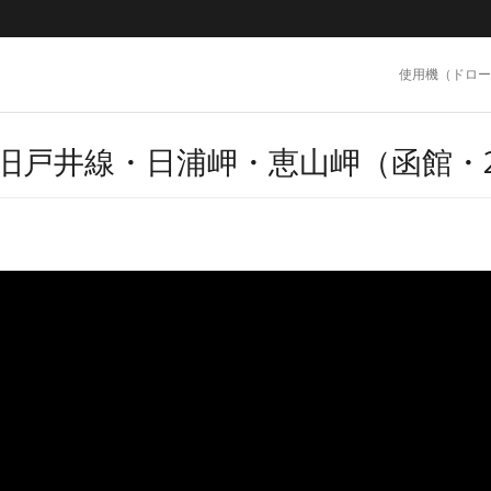
使用機（ドロー
旧戸井線・日浦岬・恵山岬（函館・2