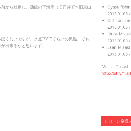
る前から移動し、函館の下海岸（旧戸井町〜旧恵山
Oyasu fishi
2015.01.05 
Old Toi Lin
2015.01.05 
Hiura-Misak
っぽくないですが、氷点下8℃くらいの気温。でも
2015.01.05 
事が出来るかと思います。
Esan-Misaki
2015.01.05 
Music : Takash
http://bit.ly/1
ドローン空撮