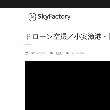
ドローン空撮／小安漁港・
2015-03-05
動画
Youtube