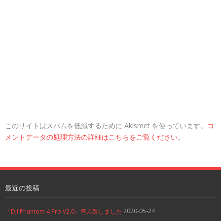
このサイトはスパムを低減するために Akismet を使っています。
コ
メントデータの処理方法の詳細はこちらをご覧ください
。
最近の投稿
2020-05-24
「DJI Phantom 4 Pro V2.0」導入致しました