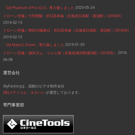
2020-05-24
「DJI Phantom 4 Pro V2.0」導入致しました
ドローン空撮／大狩部駅・JR日高本線（北海道日高町・新冠町／201809）
2019-02-13
ドローン空撮／厚別川橋梁v2・JR日高本線（北海道日高町・新冠町／201809）
2019-02-13
2019-01-30
「DJI Mavic2 Zoom」導入致しました
2018-
ドローン空撮／浦河ダム・うらら湖（北海道浦河郡浦河町／201805）
06-08
運営会社
SkyFactoryは、函館のビデオ制作会社
(有)メディコム・タカハシ
が運営しております。
専門事業部