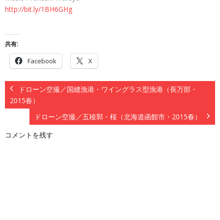
http://bit.ly/1BH6GHg
共有:
Facebook
X
ドローン空撮／国縫漁港・ワイングラス型漁港（長万部・
2015春）
ドローン空撮／五稜郭・桜（北海道函館市・2015春）
コメントを残す