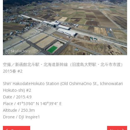
空撮／新函館北斗駅・北海道新幹線（旧渡島大野駅・北斗市市渡）
2015春 #2
Shin’ HakodateHokuto Station (Old OshimaOno St., Ichinowatari
Hokuto-shi) #2
Date / 2015.4.9
Place / 41°53’60” N 140°39’4″ E
Altitude / 250.3m
Drone / DJI Inspire1