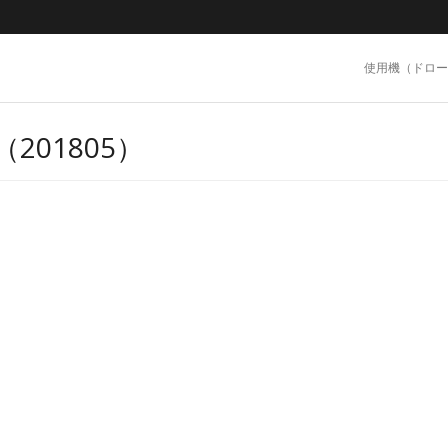
使用機（ドロー
201805）