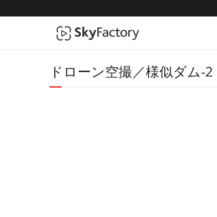
ドローン空撮／様似ダム-2（