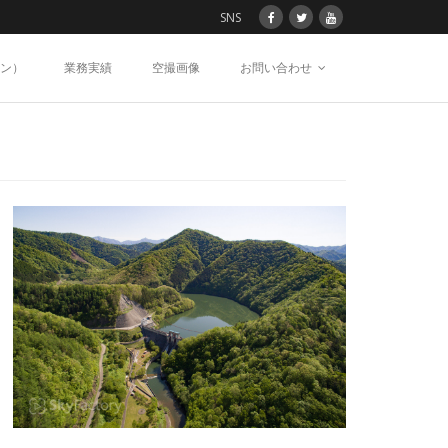
SNS
ン）
業務実績
空撮画像
お問い合わせ