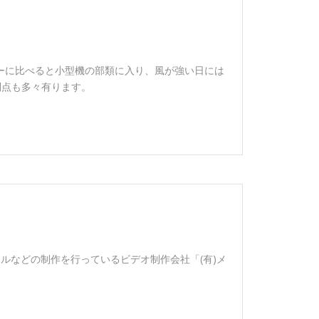
コプターに比べると小型機の部類に入り、風が強い日には
利点も多々有ります。
ルなどの制作を行っているビデオ制作会社「(有)メ