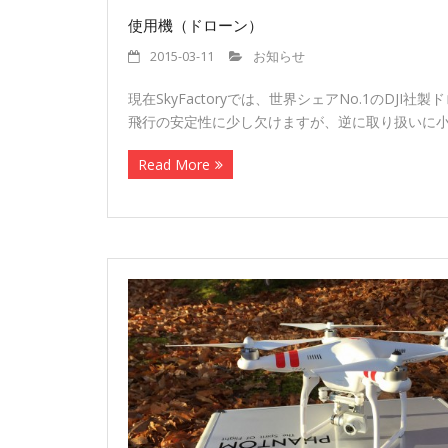
使用機（ドローン）
2015-03-11
お知らせ
現在SkyFactoryでは、世界シェアNo.1の
飛行の安定性に少し欠けますが、逆に取り扱いに
Read More