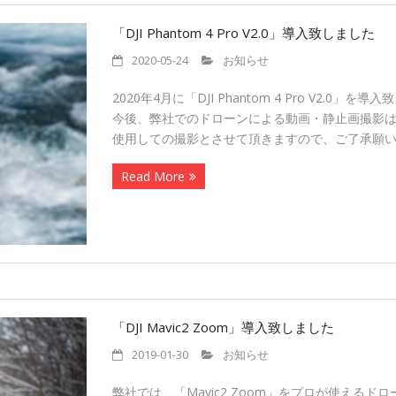
「DJI Phantom 4 Pro V2.0」導入致しました
2020-05-24
お知らせ
2020年4月に「DJI Phantom 4 Pro V2.0」を
今後、弊社でのドローンによる動画・静止画撮影は、「Phan
使用しての撮影とさせて頂きますので、ご了承願
Read More
「DJI Mavic2 Zoom」導入致しました
2019-01-30
お知らせ
弊社では、「Mavic2 Zoom」をプロが使える