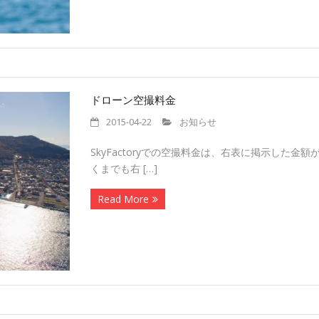
ドローン空撮料金
2015-04-22
お知らせ
SkyFactoryでの空撮料金は、右表に掲示した
くまでも右 […]
Read More