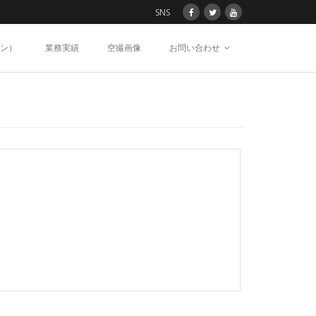
SNS
ン）
業務実績
空撮画像
お問い合わせ