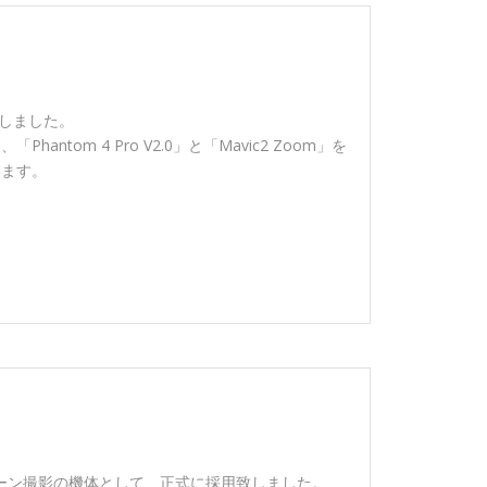
導入致しました。
tom 4 Pro V2.0」と「Mavic2 Zoom」を
います。
ドローン撮影の機体として、正式に採用致しました。