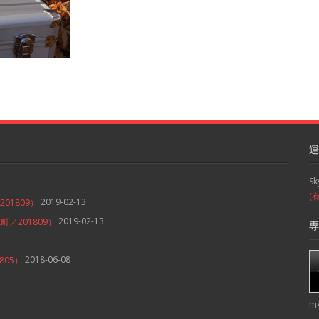
運
S
(
2019-02-13
1809）
2019-02-13
／201809）
専
2018-06-08
05）
m