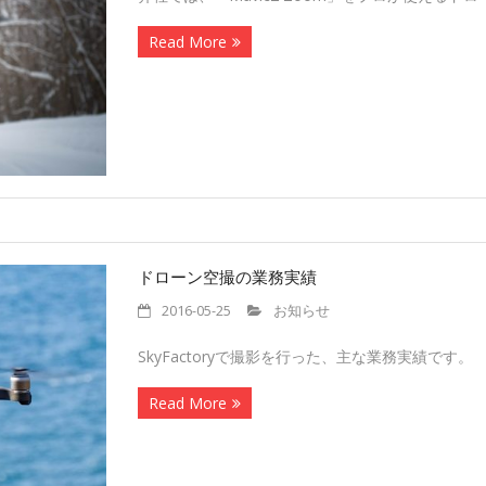
Read More
ドローン空撮の業務実績
2016-05-25
お知らせ
SkyFactoryで撮影を行った、主な業務実績です。
Read More